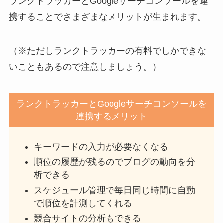
ランクトラッカーとGoogleサーチコンソールを連
携することでさまざまなメリットが生まれます。
（※ただしランクトラッカーの有料でしかできな
いこともあるので注意しましょう。）
ランクトラッカーとGoogleサーチコンソールを
連携するメリット
キーワードの入力が必要なくなる
順位の履歴が残るのでブログの動向を分
析できる
スケジュール管理で毎日同じ時間に自動
で順位を計測してくれる
競合サイトの分析もできる