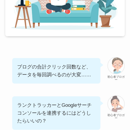
ブログの合計クリック回数など、
データを毎回調べるのが大変……
初心者ブロガ
ー
ランクトラッカーとGoogleサーチ
コンソールを連携するにはどうし
初心者ブロガ
ー
たらいいの？