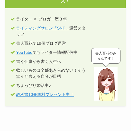
人！
ライター ✕ ブロガー歴３年
ライティングサロン「SNT」
運営スタ
ッフ
書人百花で19個ブログ運営
YouTube
でもライター情報配信中
書人百花のみ
ゅんです！
書く仕事から書く人生へ
欲しいものは全部あきらめない！そう
堂々と言える自分が目標
ちょっぴり婚活中♪
教科書10冊無料プレゼント中！