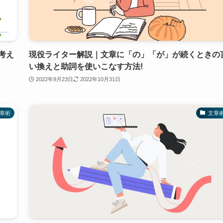
考え
現役ライター解説｜文章に「の」「が」が続くときの
い換えと助詞を使いこなす方法!
2022年9月23日
2022年10月31日
章術
文章