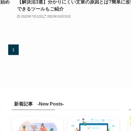
ら始め
【解決法3選】分かりにくい文章の原因とは?簡単に改
できるツールもご紹介
2022年7月12日
2022年10月31日
1
新着記事 -New Posts-