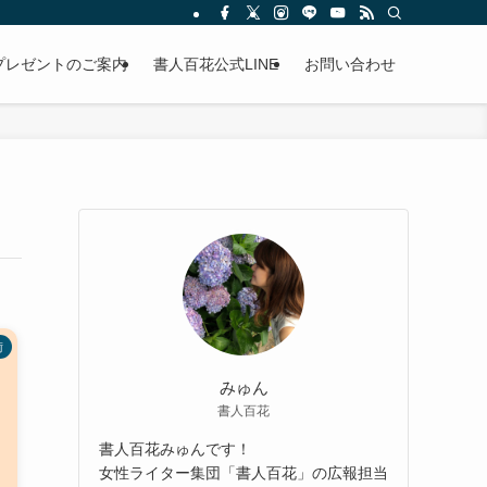
プレゼントのご案内
書人百花公式LINE
お問い合わせ
術
みゅん
書人百花
書人百花みゅんです！
女性ライター集団「書人百花」の広報担当