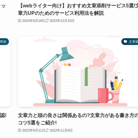
ラッ
【webライター向け】おすすめ文章添削サービス5選!
章力UPのためのサービス利用法を解説
2022年8月18日
2022年12月15日
章術
文章
認!
文章力と頭の良さは関係あるの?文章力がある書き方
コツ5選をご紹介!
2022年8月11日
2022年11月6日