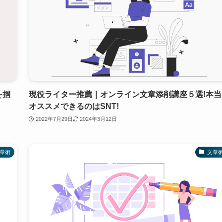
を掴
現役ライター推薦｜オンライン文章添削講座５選!本当
オススメできるのはSNT!
2022年7月29日
2024年3月12日
章術
文章