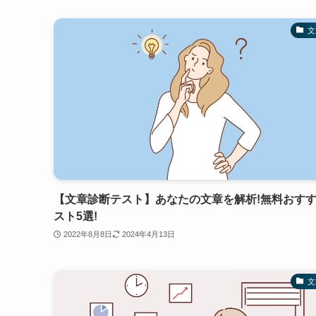
文
【文章診断テスト】あなたの文章を解析!無料おす
スト5選!
2022年8月8日
2024年4月13日
文