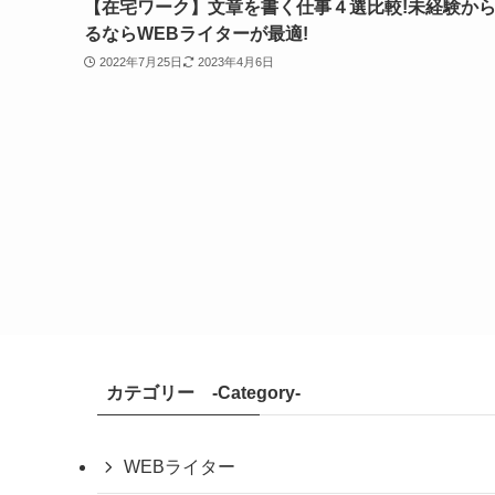
【在宅ワーク】文章を書く仕事４選比較!未経験か
るならWEBライターが最適!
2022年7月25日
2023年4月6日
カテゴリー -Category-
WEBライター