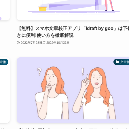
【無料】スマホ文章校正アプリ「idraft by goo」は下
きに便利!使い方を徹底解説
2022年7月28日
2022年10月31日
章術
文章