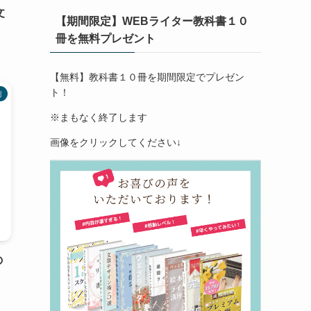
文
【期間限定】WEBライター教科書１０
冊を無料プレゼント
【無料】教科書１０冊を期間限定でプレゼン
ト！
術
※まもなく終了します
画像をクリックしてください↓
の