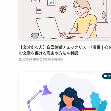
【文才ある人】自己診断チェックリスト7項目｜心
む文章を書ける理由や方法を解説
2022年8月5日
2022年10月31日
文