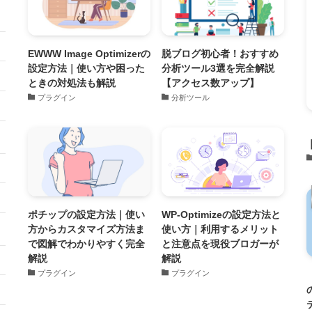
EWWW Image Optimizerの
脱ブログ初心者！おすすめ
設定方法｜使い方や困った
分析ツール3選を完全解説
ときの対処法も解説
【アクセス数アップ】
プラグイン
分析ツール
ポチップの設定方法｜使い
WP-Optimizeの設定方法と
方からカスタマイズ方法ま
使い方｜利用するメリット
で図解でわかりやすく完全
と注意点を現役ブロガーが
解説
解説
プラグイン
プラグイン