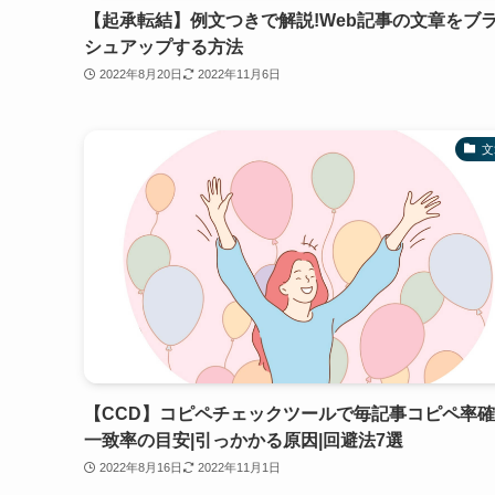
【起承転結】例文つきで解説!Web記事の文章をブ
シュアップする方法
2022年8月20日
2022年11月6日
文
【CCD】コピペチェックツールで毎記事コピペ率確
一致率の目安|引っかかる原因|回避法7選
2022年8月16日
2022年11月1日