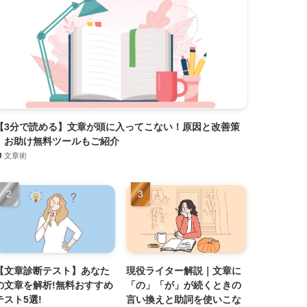
【3分で読める】文章が頭に入ってこない！原因と改善策
｜お助け無料ツールもご紹介
文章術
【文章診断テスト】あなた
現役ライター解説｜文章に
の文章を解析!無料おすすめ
「の」「が」が続くときの
テスト5選!
言い換えと助詞を使いこな