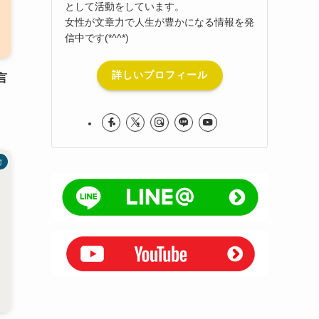
として活動をしています。
女性が文章力で人生が豊かになる情報を発
信中です(*^^*)
詳しいプロフィール
言
術