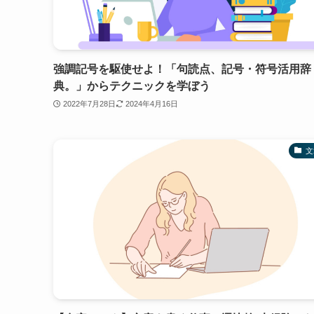
強調記号を駆使せよ！「句読点、記号・符号活用辞
典。」からテクニックを学ぼう
2022年7月28日
2024年4月16日
文