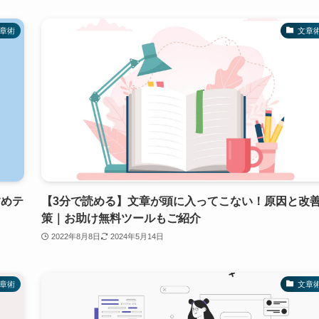
章術
文章
すめテ
【3分で読める】文章が頭に入ってこない！原因と改
策｜お助け無料ツールもご紹介
2022年8月8日
2024年5月14日
章術
文章