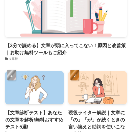
【3分で読める】文章が頭に入ってこない！原因と改善策
｜お助け無料ツールもご紹介
文章術
【文章診断テスト】あなた
現役ライター解説｜文章に
の文章を解析!無料おすすめ
「の」「が」が続くときの
テスト5選!
言い換えと助詞を使いこな