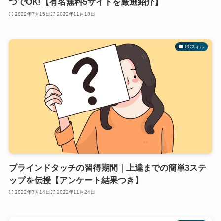
つでOK!【有名無料5サイトを厳選紹介】
2022年7月15日
2022年11月18日
PCスキル
ブラインドタッチの習得期間｜上達までの簡単3ステ
ップを伝授【アンケート結果つき】
2022年7月14日
2022年11月24日